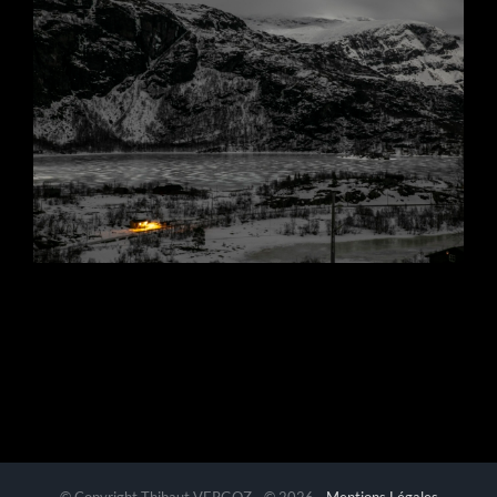
© Copyright Thibaut VERGOZ - ©
2026 -
Mentions Légales