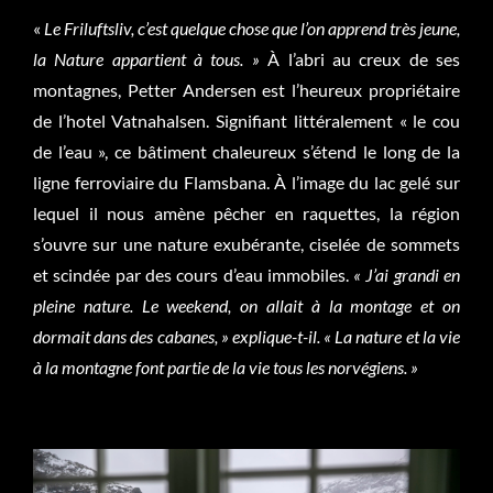
«
Le Friluftsliv, c’est quelque chose que l’on apprend très jeune,
la Nature appartient à tous. »
À l’abri au creux de ses
montagnes, Petter Andersen est l’heureux propriétaire
de l’hotel Vatnahalsen. Signifiant littéralement « le cou
de l’eau », ce bâtiment chaleureux s’étend le long de la
ligne ferroviaire du Flamsbana. À l’image du lac gelé sur
lequel il nous amène pêcher en raquettes, la région
s’ouvre sur une nature exubérante, ciselée de sommets
et scindée par des cours d’eau immobiles.
« J’ai grandi en
pleine nature. Le weekend, on allait à la montage et on
dormait dans des cabanes, » explique-t-il. « La nature et la vie
à la montagne font partie de la vie tous les norvégiens. »