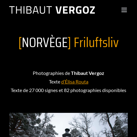
Passer
au
contenu
[
NORVÈGE
] Friluftsliv
Photographies de
Thibaut Vergoz
Texte
d’
Élisa Routa
Texte de 27 000 signes et 82 photographies disponibles