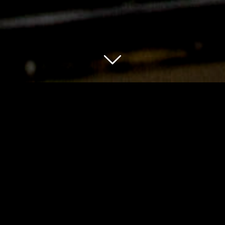
THIBAUT
VERGOZ