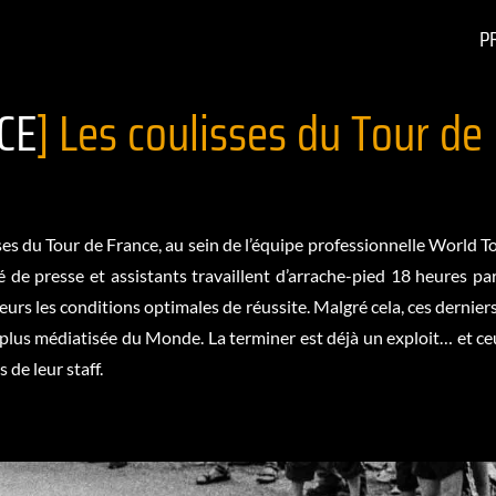
P
CE
] Les coulisses du Tour de
s du Tour de France, au sein de l’équipe professionnelle World To
é de presse et assistants travaillent d’arrache-pied 18 heures p
urs les conditions optimales de réussite. Malgré cela, ces derniers
t la plus médiatisée du Monde. La terminer est déjà un exploit… et c
 de leur staff.