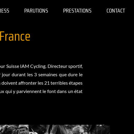
RESS
PARUTIONS
PRESTATIONS
CONTACT
 France
ur Suisse IAM Cycling. Directeur sportif,
ar jour durant les 3 semaines que dure le
 doivent affronter les 21 terribles étapes
eux qui y parviennent le font dans un état