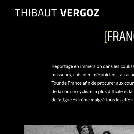
Passer
au
contenu
[
FRAN
Reportage en immersion dans les coulisse
masseurs, cuisinier, mécaniciens, attach
Tour de France afin de procurer aux coure
de la course cycliste la plus difficile e
de fatigue extrême malgré tous les efforts